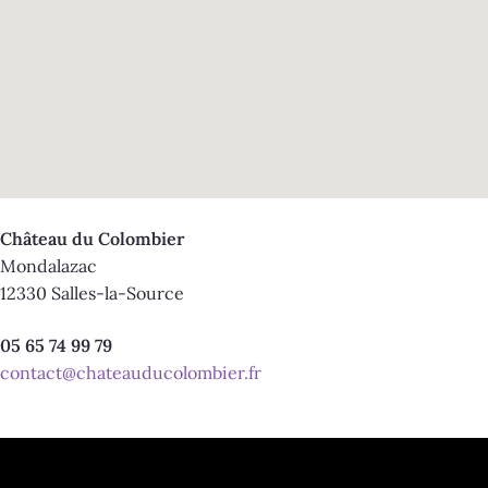
Château du Colombier
Mondalazac
12330 Salles-la-Source
05 65 74 99 79
contact@chateauducolombier.fr