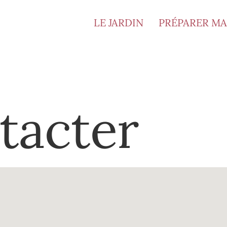
LE JARDIN
PRÉPARER MA 
tacter