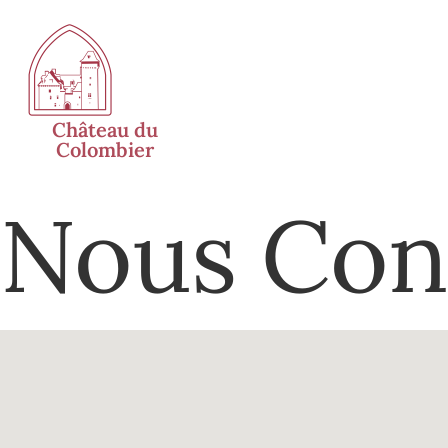
Château du
Colombier
Nous Con